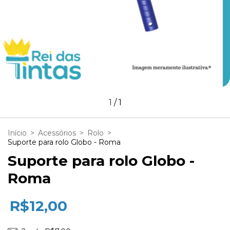
1
/
1
Início
>
Acessórios
>
Rolo
>
Suporte para rolo Globo - Roma
Suporte para rolo Globo -
Roma
R$12,00