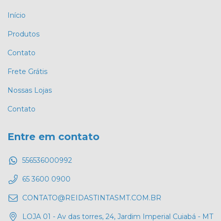
Início
Produtos
Contato
Frete Grátis
Nossas Lojas
Contato
Entre em contato
556536000992
65 3600 0900
CONTATO@REIDASTINTASMT.COM.BR
LOJA 01 - Av das torres, 24, Jardim Imperial Cuiabá - MT