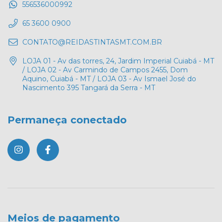
556536000992
65 3600 0900
CONTATO@REIDASTINTASMT.COM.BR
LOJA 01 - Av das torres, 24, Jardim Imperial Cuiabá - MT
/ LOJA 02 - Av Carmindo de Campos 2455, Dom
Aquino, Cuiabá - MT / LOJA 03 - Av Ismael José do
Nascimento 395 Tangará da Serra - MT
Permaneça conectado
Meios de pagamento