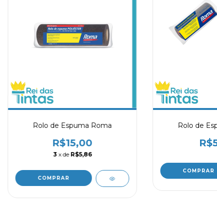
Rolo de Espuma Roma
Rolo de E
R$15,00
R$5
3
x de
R$5,86
COMPRAR
COMPRAR