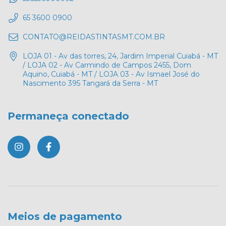
65 3600 0900
CONTATO@REIDASTINTASMT.COM.BR
LOJA 01 - Av das torres, 24, Jardim Imperial Cuiabá - MT
/ LOJA 02 - Av Carmindo de Campos 2455, Dom
Aquino, Cuiabá - MT / LOJA 03 - Av Ismael José do
Nascimento 395 Tangará da Serra - MT
Permaneça conectado
Meios de pagamento