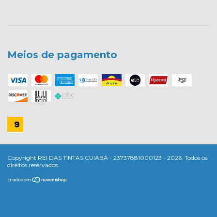
Meios de pagamento
Copyright REI DAS TINTAS CUIABÁ - 23737881000123 - 2026. Todos os
direitos reservados.