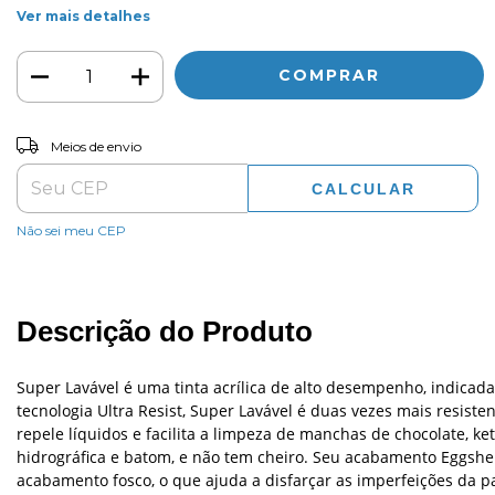
Ver mais detalhes
ALTERAR CEP
Entregas para o CEP:
Meios de envio
CALCULAR
Não sei meu CEP
Descrição do Produto
Super Lavável é uma tinta acrílica de alto desempenho, indicad
tecnologia Ultra Resist, Super Lavável é duas vezes mais resiste
repele líquidos e facilita a limpeza de manchas de chocolate, ketc
hidrográfica e batom, e não tem cheiro. Seu acabamento Eggshel
acabamento fosco, o que ajuda a disfarçar as imperfeições da