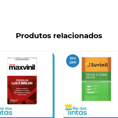
Produtos relacionados
13
%
OFF