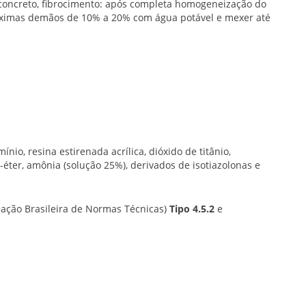
, concreto, fibrocimento: após completa homogeneização do
róximas demãos de 10% a 20% com água potável e mexer até
ínio, resina estirenada acrílica, dióxido de titânio,
l-éter, amônia (solução 25%), derivados de isotiazolonas e
iação Brasileira de Normas Técnicas)
Tipo 4.5.2
e