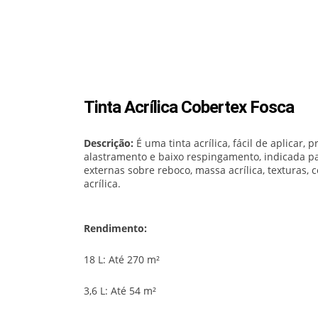
Tinta Acrílica Cobertex Fosca
Descrição:
É uma tinta acrílica, fácil de aplicar
alastramento e baixo respingamento, indicada par
externas sobre reboco, massa acrílica, texturas, 
acrílica.
Rendimento:
18 L: Até 270 m²
3,6 L: Até 54 m²