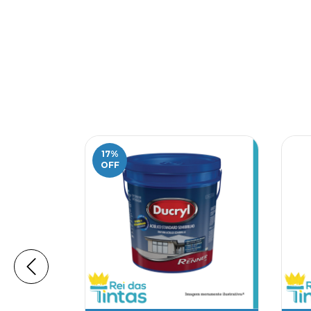
17
%
OFF