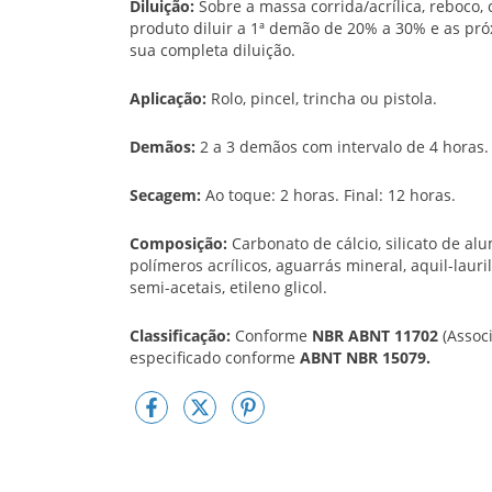
Diluição:
Sobre a massa corrida/acrílica, reboco
produto diluir a 1ª demão de 20% a 30% e as p
sua completa diluição.
Aplicação:
Rolo, pincel, trincha ou pistola.
Demãos:
2 a 3 demãos com intervalo de 4 horas.
Secagem:
Ao toque: 2 horas. Final: 12 horas.
Composição:
Carbonato de cálcio, silicato de alum
polímeros acrílicos, aguarrás mineral, aquil-lauri
semi-acetais, etileno glicol.
Classificação:
Conforme
NBR ABNT 11702
(Assoc
especificado conforme
ABNT NBR 15079.