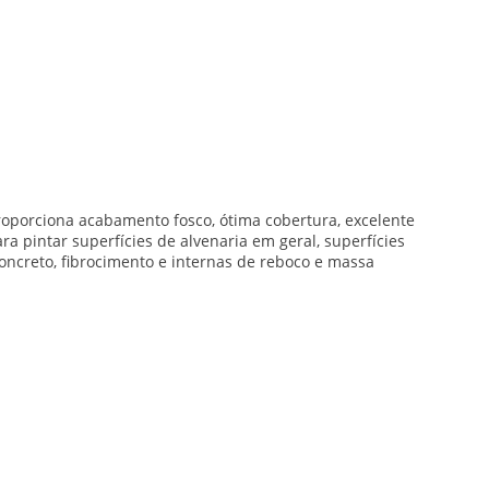
, proporciona acabamento fosco, ótima cobertura, excelente
a pintar superfícies de alvenaria em geral, superfícies
concreto, fibrocimento e internas de reboco e massa