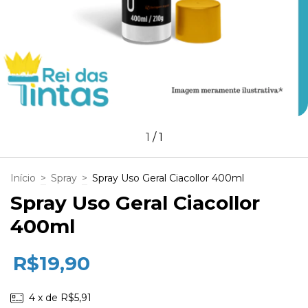
1
/
1
Início
>
Spray
>
Spray Uso Geral Ciacollor 400ml
Spray Uso Geral Ciacollor
400ml
R$19,90
4
x de
R$5,91