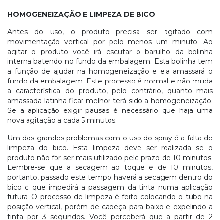
HOMOGENEIZAÇÃO E LIMPEZA DE BICO
Antes do uso, o produto precisa ser agitado com
movimentação vertical por pelo menos um minuto. Ao
agitar o produto você irá escutar o barulho da bolinha
interna batendo no fundo da embalagem. Esta bolinha tem
a função de ajudar na homogeneização e ela amassará o
fundo da embalagem. Este processo é normal e não muda
a característica do produto, pelo contrário, quanto mais
amassada latinha ficar melhor terá sido a homogeneização.
Se a aplicação exigir pausas é necessário que haja uma
nova agitação a cada 5 minutos.
Um dos grandes problemas com o uso do spray é a falta de
limpeza do bico. Esta limpeza deve ser realizada se o
produto não for ser mais utilizado pelo prazo de 10 minutos.
Lembre-se que a secagem ao toque é de 10 minutos,
portanto, passado este tempo haverá a secagem dentro do
bico o que impedirá a passagem da tinta numa aplicação
futura. O processo de limpeza é feito colocando o tubo na
posição vertical, porém de cabeça para baixo e expelindo a
tinta por 3 segundos. Você perceberá que a partir de 2