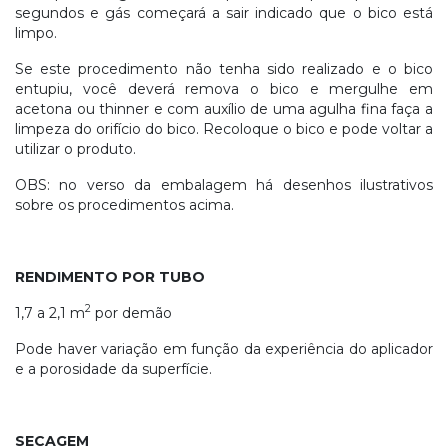
segundos e gás começará a sair indicado que o bico está
limpo.
Se este procedimento não tenha sido realizado e o bico
entupiu, você deverá remova o bico e mergulhe em
acetona ou thinner e com auxílio de uma agulha fina faça a
limpeza do orifício do bico. Recoloque o bico e pode voltar a
utilizar o produto.
OBS: no verso da embalagem há desenhos ilustrativos
sobre os procedimentos acima.
RENDIMENTO POR TUBO
2
1,7 a 2,1 m
por demão
Pode haver variação em função da experiência do aplicador
e a porosidade da superfície.
SECAGEM