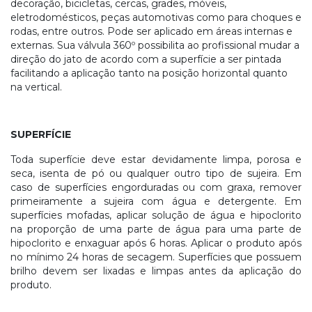
decoração, bicicletas, cercas, grades, móveis,
eletrodomésticos, peças automotivas como para choques e
rodas, entre outros. Pode ser aplicado em áreas internas e
externas. Sua válvula 360º possibilita ao profissional mudar a
direção do jato de acordo com a superfície a ser pintada
facilitando a aplicação tanto na posição horizontal quanto
na vertical.
SUPERFÍCIE
Toda superfície deve estar devidamente limpa, porosa e
seca, isenta de pó ou qualquer outro tipo de sujeira. Em
caso de superfícies engorduradas ou com graxa, remover
primeiramente a sujeira com água e detergente. Em
superfícies mofadas, aplicar solução de água e hipoclorito
na proporção de uma parte de água para uma parte de
hipoclorito e enxaguar após 6 horas. Aplicar o produto após
no mínimo 24 horas de secagem. Superfícies que possuem
brilho devem ser lixadas e limpas antes da aplicação do
produto.