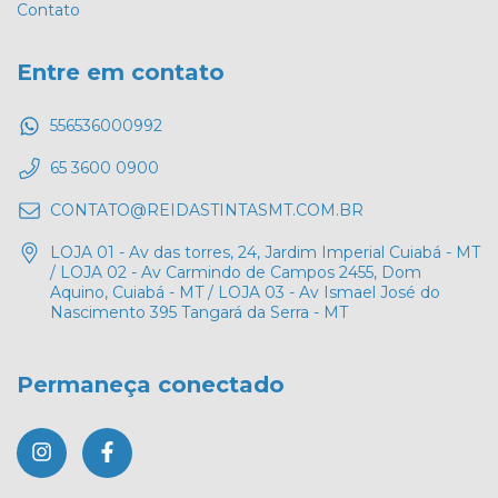
Contato
Entre em contato
556536000992
65 3600 0900
CONTATO@REIDASTINTASMT.COM.BR
LOJA 01 - Av das torres, 24, Jardim Imperial Cuiabá - MT
/ LOJA 02 - Av Carmindo de Campos 2455, Dom
Aquino, Cuiabá - MT / LOJA 03 - Av Ismael José do
Nascimento 395 Tangará da Serra - MT
Permaneça conectado