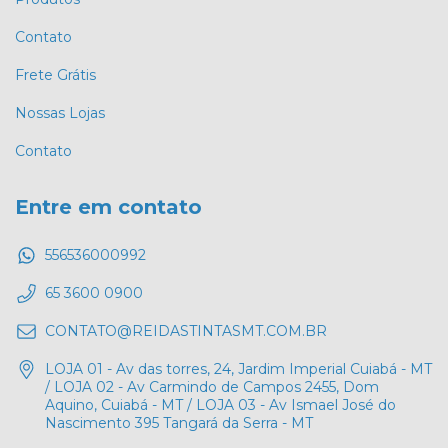
Contato
Frete Grátis
Nossas Lojas
Contato
Entre em contato
556536000992
65 3600 0900
CONTATO@REIDASTINTASMT.COM.BR
LOJA 01 - Av das torres, 24, Jardim Imperial Cuiabá - MT
/ LOJA 02 - Av Carmindo de Campos 2455, Dom
Aquino, Cuiabá - MT / LOJA 03 - Av Ismael José do
Nascimento 395 Tangará da Serra - MT