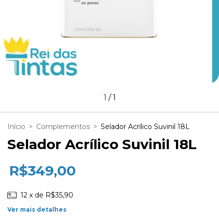
1
/
1
Início
>
Complementos
>
Selador Acrílico Suvinil 18L
Selador Acrílico Suvinil 18L
R$349,00
12
x de
R$35,90
Ver mais detalhes