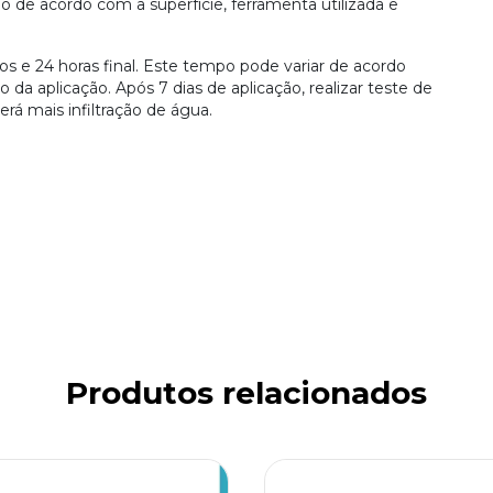
de acordo com a superfície, ferramenta utilizada e
s e 24 horas final. Este tempo pode variar de acordo
a aplicação. Após 7 dias de aplicação, realizar teste de
rá mais infiltração de água.
Produtos relacionados