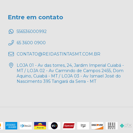
Entre em contato
556536000992
65 3600 0900
CONTATO@REIDASTINTASMT.COM.BR
LOJA 01 - Av das torres, 24, Jardim Imperial Cuiabá -
MT / LOJA 02 - Av Carmindo de Campos 2455, Dom
Aquino, Cuiabá - MT / LOJA 03 - Av Ismael José do
Nascimento 395 Tangará da Serra - MT