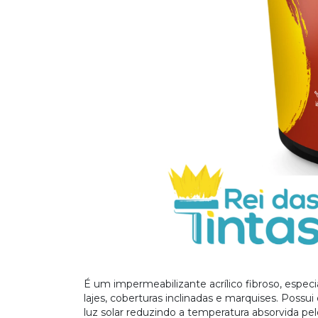
É um impermeabilizante acrílico fibroso, espec
lajes, coberturas inclinadas e marquises. Possui
luz solar reduzindo a temperatura absorvida p