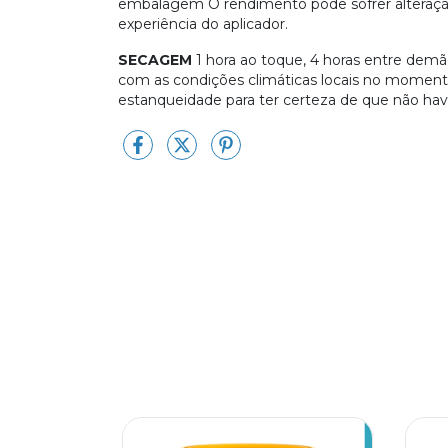
embalagem O rendimento pode sofrer alteração 
experiência do aplicador.
SECAGEM
1 hora ao toque, 4 horas entre demão
com as condições climáticas locais no momento d
estanqueidade para ter certeza de que não have