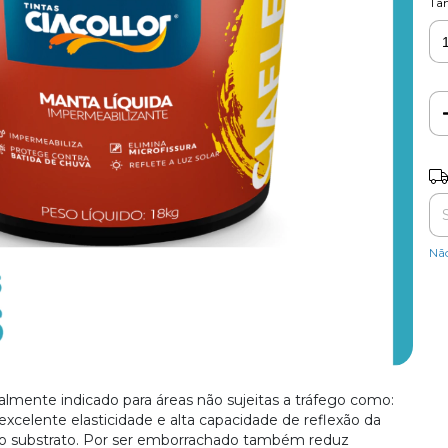
Ta
Ent
Nã
ialmente indicado para áreas não sujeitas a tráfego como:
 excelente elasticidade e alta capacidade de reflexão da
elo substrato. Por ser emborrachado também reduz