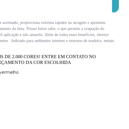
 e acetinado, proporciona extrema rapidez na secagem e apresenta
camento da tinta. Possui baixo odor, o que permite a ocupação do
il aplicação e não amarela. Além de todos esses benefícios, oferece
ventes. Indicado para ambientes internos e externos de madeira, metais
S DE 2.000 CORES! ENTRE EM CONTATO NO
O ORÇAMENTO DA COR ESCOLHIDA
=vermelho