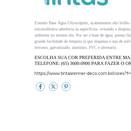
Esmalte Base Água Ultrarrápido
, acabamentos alto brilho
extraordinária aderência às superfícies, evitando o despla
ambiente no mesmo dia. Por ser à base de água, possui fác
grande facilidade de limpeza já que dispensa o uso de sol
ferrosos, galvanizado, alumínio, PVC e alvenaria.
ESCOLHA SUA COR PREFERIDA ENTRE MAI
TELEFONE: (65) 3600-0900 PARA FAZER 
https://www.tintasrenner-deco.com.br/cores?f