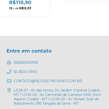
R$119,90
12
x de
R$12,33
Entre em contato
556536000992
65 3600 0900
CONTATO@REIDASTINTASMT.COM.BR
LOJA 01 - Av das torres, 24, Jardim Imperial Cuiabá -
MT / LOJA 02 - Av Carmindo de Campos 2455, Dom
Aquino, Cuiabá - MT / LOJA 03 - Av Ismael José do
Nascimento 395 Tangará da Serra - MT